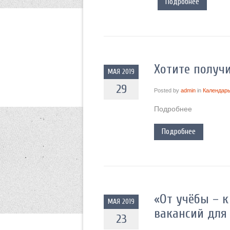
Подробнее
Хотите получи
МАЯ 2019
29
Posted by
admin
in
Календарь
Подробнее
Подробнее
«От учёбы – к
МАЯ 2019
вакансий для
23