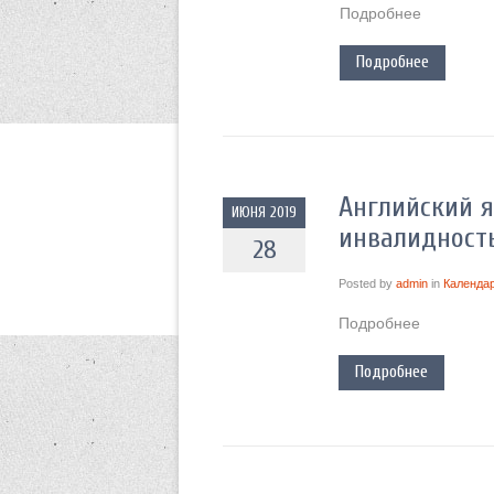
Подробнее
Подробнее
Английский я
ИЮНЯ 2019
инвалидност
28
Posted by
admin
in
Календа
Подробнее
Подробнее