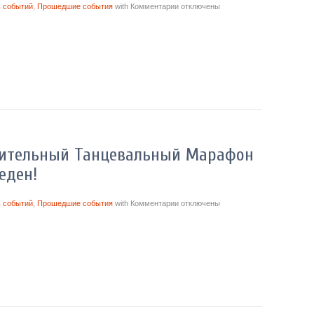
 событий
,
Прошедшие события
with
Комментарии
отключены
орительный Танцевальный Марафон
еден!
 событий
,
Прошедшие события
with
Комментарии
отключены