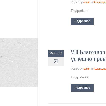
Posted by
admin
in
Календарь
Подробнее
Подробнее
VIII Благотв
МАЯ 2019
успешно пров
21
Posted by
admin
in
Календарь
Подробнее
Подробнее