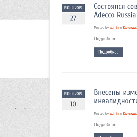
Состоялся со
ИЮНЯ 2019
Adecco Russi
27
Posted by
admin
in
Календа
Подробнее
Подробнее
Внесены изм
ИЮНЯ 2019
инвалидност
10
Posted by
admin
in
Календа
Подробнее