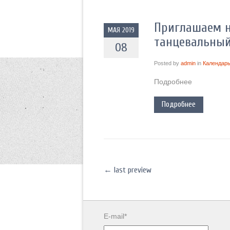
Приглашаем н
МАЯ 2019
танцевальный
08
Posted by
admin
in
Календарь
Подробнее
Подробнее
←
last preview
E-mail*