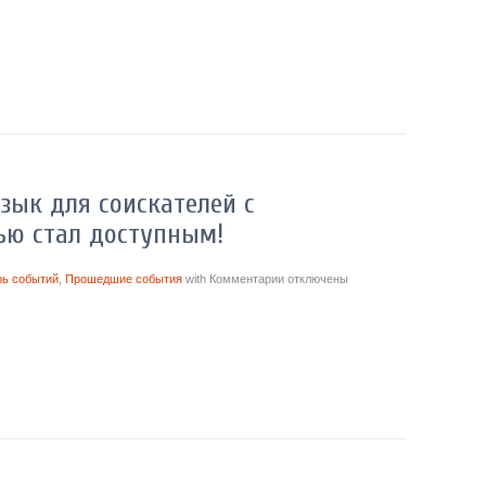
зык для соискателей с
ью стал доступным!
рь событий
,
Прошедшие события
with
Комментарии
отключены