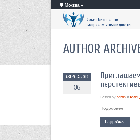
Москва
Совет бизнеса по
вопросам инвалидности
AUTHOR ARCHIV
Приглашаем
АВГУСТА 2019
перспектив
06
Posted by
admin
in
Кален
Подробнее
Подробнее