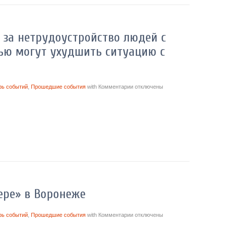
 за нетрудоустройство людей с
ью могут ухудшить ситуацию с
рь событий
,
Прошедшие события
with
Комментарии
отключены
ере» в Воронеже
рь событий
,
Прошедшие события
with
Комментарии
отключены