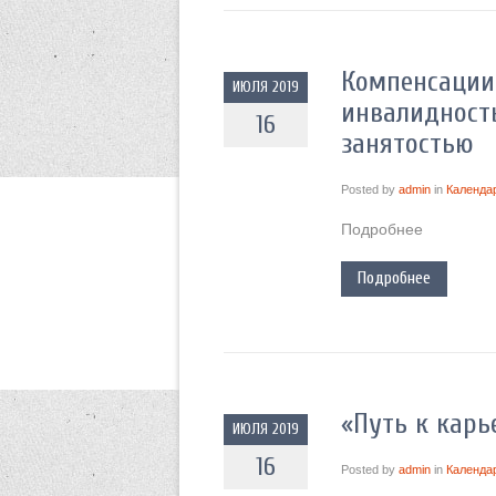
Компенсации
ИЮЛЯ 2019
инвалидност
16
занятостью
Posted by
admin
in
Календа
Подробнее
Подробнее
«Путь к карь
ИЮЛЯ 2019
16
Posted by
admin
in
Календа