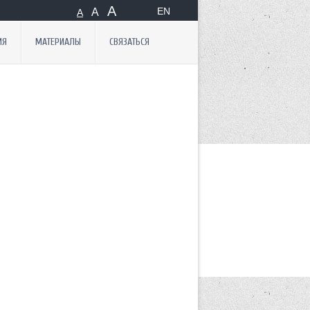
А
EN
А
А
ИЯ
МАТЕРИАЛЫ
СВЯЗАТЬСЯ