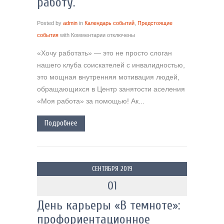
работу.
Posted by
admin
in
Календарь событий
,
Предстоящие
события
with
Комментарии
отключены
«Хочу работать» — это не просто слоган
нашего клуба соискателей с инвалидностью,
это мощная внутренняя мотивация людей,
обращающихся в Центр занятости аселения
«Моя работа» за помощью! Ак...
Подробнее
СЕНТЯБРЯ 2019
01
День карьеры «В темноте»:
профориентационное