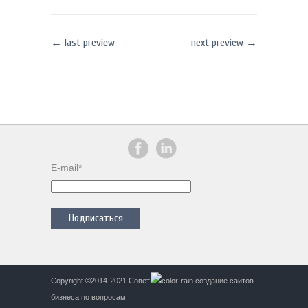
←
last preview
next preview
→
E-mail*
Copyright ©2014-2021
Совет
бизнеса по вопросам