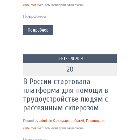
события
with
Комментарии
отключены
Подробнее
Подробнее
СЕНТЯБРЯ 2019
20
В России стартовала
платформа для помощи в
трудоустройстве людям с
рассеянным склерозом
Posted by
admin
in
Календарь событий
,
Прошедшие
события
with
Комментарии
отключены
Подробнее