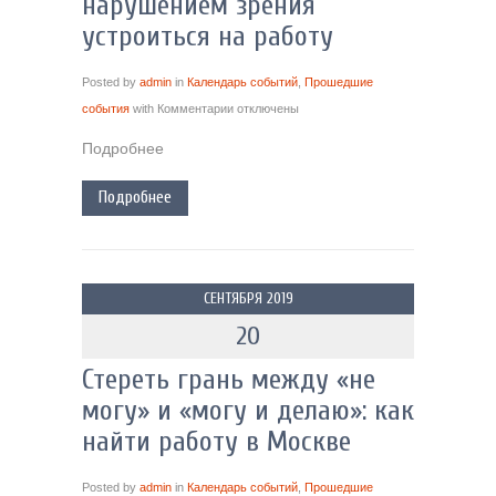
нарушением зрения
устроиться на работу
Posted by
admin
in
Календарь событий
,
Прошедшие
события
with
Комментарии
отключены
Подробнее
Подробнее
СЕНТЯБРЯ 2019
20
Стереть грань между «не
могу» и «могу и делаю»: как
найти работу в Москве
Posted by
admin
in
Календарь событий
,
Прошедшие