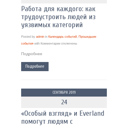
Работа для каждого: как
трудоустроить людей из
уязвимых категорий
Posted by
admin
in
Календарь событий
,
Прошедшие
события
with
Комментарии
отключены
Подробнее
Подробнее
СЕНТЯБРЯ 2019
24
«Особый взгляд» и Everland
помогут людям с