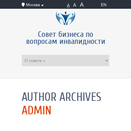
А
Москва
EN
А
А
Совет бизнеса по
вопросам инвалидности
AUTHOR ARCHIVES
ADMIN