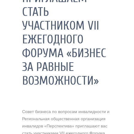
СТАТЬ
УЧАСТНИКОМ VII
ЕЖЕГОДНОГО
ФОРУМА «БИЗНЕС
ЗА РАВНЫЕ
ВОЗМОЖНОСТИ»
Совет бизнеса по вопросам инвалидности и
Региональная общественная организация
инвалидов «Перспектива» приглашают вас
стать участниками VII ежегодного Форума