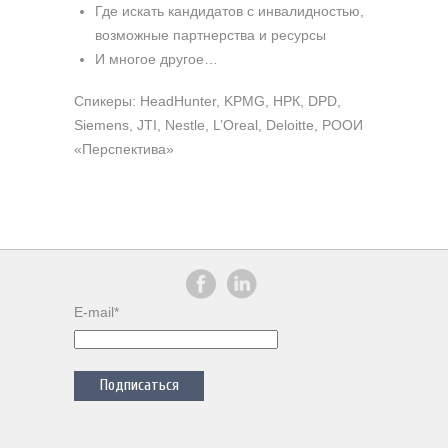
Где искать кандидатов с инвалидностью,
возможные партнерства и ресурсы
И многое другое…
Спикеры: HeadHunter, KPMG, НРК, DPD,
Siemens, JTI, Nestle, L’Oreal, Deloitte, РООИ
«Перспектива»
E-mail*